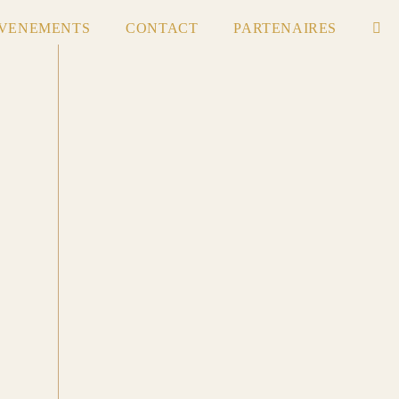
VENEMENTS
CONTACT
PARTENAIRES
TOG
WEB
SEA