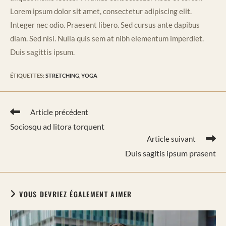
Lorem ipsum dolor sit amet, consectetur adipiscing elit.
Integer nec odio. Praesent libero. Sed cursus ante dapibus
diam. Sed nisi. Nulla quis sem at nibh elementum imperdiet.
Duis sagittis ipsum.
ÉTIQUETTES
:
STRETCHING
,
YOGA
Read
Article précédent
more
Sociosqu ad litora torquent
articles
Article suivant
Duis sagitis ipsum prasent
VOUS DEVRIEZ ÉGALEMENT AIMER