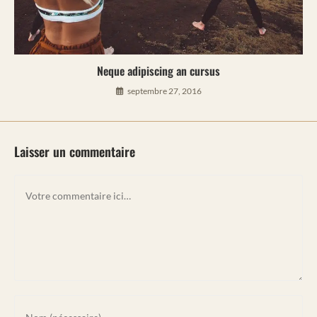
Neque adipiscing an cursus
septembre 27, 2016
Laisser un commentaire
Comment
Enter