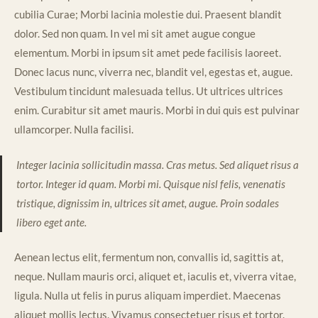
cubilia Curae; Morbi lacinia molestie dui. Praesent blandit
dolor. Sed non quam. In vel mi sit amet augue congue
elementum. Morbi in ipsum sit amet pede facilisis laoreet.
Donec lacus nunc, viverra nec, blandit vel, egestas et, augue.
Vestibulum tincidunt malesuada tellus. Ut ultrices ultrices
enim. Curabitur sit amet mauris. Morbi in dui quis est pulvinar
ullamcorper. Nulla facilisi.
Integer lacinia sollicitudin massa. Cras metus. Sed aliquet risus a
tortor. Integer id quam. Morbi mi. Quisque nisl felis, venenatis
tristique, dignissim in, ultrices sit amet, augue. Proin sodales
libero eget ante.
Aenean lectus elit, fermentum non, convallis id, sagittis at,
neque. Nullam mauris orci, aliquet et, iaculis et, viverra vitae,
ligula. Nulla ut felis in purus aliquam imperdiet. Maecenas
aliquet mollis lectus. Vivamus consectetuer risus et tortor.