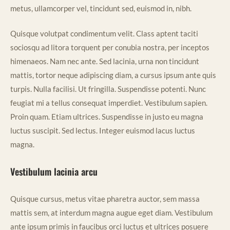
metus, ullamcorper vel, tincidunt sed, euismod in, nibh.
Quisque volutpat condimentum velit. Class aptent taciti
sociosqu ad litora torquent per conubia nostra, per inceptos
himenaeos. Nam nec ante. Sed lacinia, urna non tincidunt
mattis, tortor neque adipiscing diam, a cursus ipsum ante quis
turpis. Nulla facilisi. Ut fringilla. Suspendisse potenti. Nunc
feugiat mi a tellus consequat imperdiet. Vestibulum sapien.
Proin quam. Etiam ultrices. Suspendisse in justo eu magna
luctus suscipit. Sed lectus. Integer euismod lacus luctus
magna.
Vestibulum lacinia arcu
Quisque cursus, metus vitae pharetra auctor, sem massa
mattis sem, at interdum magna augue eget diam. Vestibulum
ante ipsum primis in faucibus orci luctus et ultrices posuere